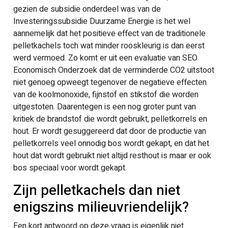
gezien de subsidie onderdeel was van de
Investeringssubsidie Duurzame Energie is het wel
aannemelijk dat het positieve effect van de traditionele
pelletkachels toch wat minder rooskleurig is dan eerst
werd vermoed. Zo komt er uit een evaluatie van SEO
Economisch Onderzoek dat de verminderde CO2 uitstoot
niet genoeg opweegt tegenover de negatieve effecten
van de koolmonoxide, fijnstof en stikstof die worden
uitgestoten. Daarentegen is een nog groter punt van
kritiek de brandstof die wordt gebruikt, pelletkorrels en
hout. Er wordt gesuggereerd dat door de productie van
pelletkorrels veel onnodig bos wordt gekapt, en dat het
hout dat wordt gebruikt niet altijd resthout is maar er ook
bos speciaal voor wordt gekapt.
Zijn pelletkachels dan niet
enigszins milieuvriendelijk?
Een kort antwoord op deze vraag is eigenlijk niet