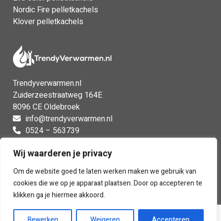
Nordic Fire pelletkachels
Klover pelletkachels
Trendyverwarmen.nl
Zuiderzeestraatweg 164E
8096 CE Oldebroek
info@trendyverwarmen.nl
0524 – 563739
0524 – 563739
Wij waarderen je privacy
Facebook
Instagram
Om de website goed te laten werken maken we gebruik van
cookies die we op je apparaat plaatsen. Door op accepteren te
klikken ga je hiermee akkoord.
Bewerken
Weigeren
Accepteren