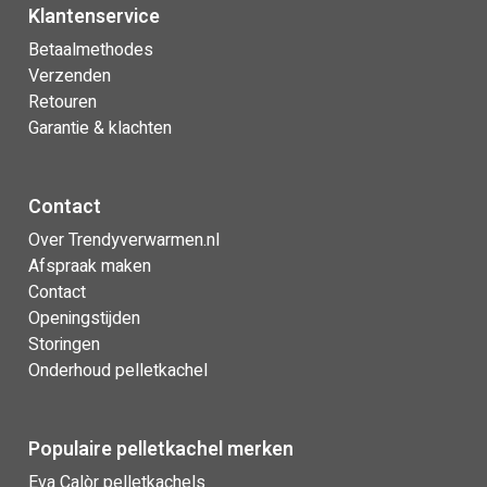
Klantenservice
Betaalmethodes
Verzenden
Retouren
Garantie & klachten
Contact
Over Trendyverwarmen.nl
Afspraak maken
Contact
Openingstijden
Storingen
Onderhoud pelletkachel
Populaire pelletkachel merken
Eva Calòr pelletkachels