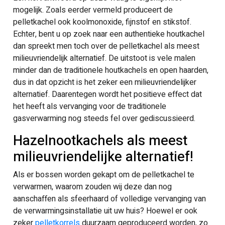
mogelijk. Zoals eerder vermeld produceert de
pelletkachel ook koolmonoxide, fijnstof en stikstof.
Echter, bent u op zoek naar een authentieke houtkachel
dan spreekt men toch over de pelletkachel als meest
milieuvriendelijk alternatief. De uitstoot is vele malen
minder dan de traditionele houtkachels en open haarden,
dus in dat opzicht is het zeker een milieuvriendelijker
alternatief. Daarentegen wordt het positieve effect dat
het heeft als vervanging voor de traditionele
gasverwarming nog steeds fel over gediscussieerd.
Hazelnootkachels als meest
milieuvriendelijke alternatief!
Als er bossen worden gekapt om de pelletkachel te
verwarmen, waarom zouden wij deze dan nog
aanschaffen als sfeerhaard of volledige vervanging van
de verwarmingsinstallatie uit uw huis? Hoewel er ook
zeker
pelletkorrels
duurzaam geproduceerd worden, zo