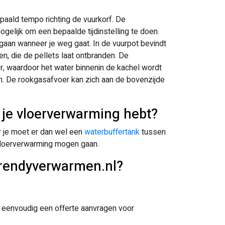
epaald tempo richting de vuurkorf. De
ogelijk om een bepaalde tijdinstelling te doen.
 gaan wanneer je weg gaat. In de vuurpot bevindt
n, die de pellets laat ontbranden. De
r, waardoor het water binnenin de kachel wordt
 De rookgasafvoer kan zich aan de bovenzijde
 je vloerverwarming hebt?
r je moet er dan wel een
waterbuffertank
tussen
 vloerverwarming mogen gaan.
trendyverwarmen.nl?
.
k eenvoudig een offerte aanvragen voor