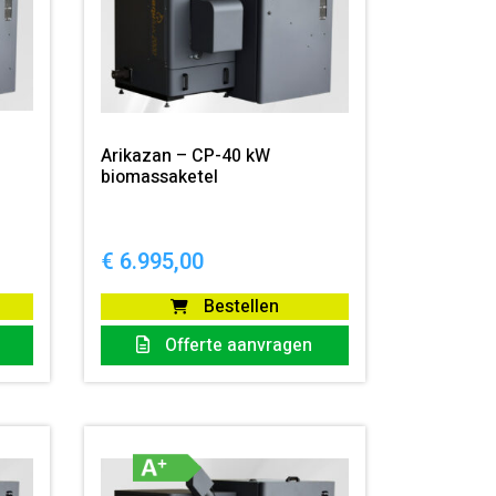
Arikazan – CP-40 kW
biomassaketel
€
6.995,00
Bestellen
Offerte aanvragen