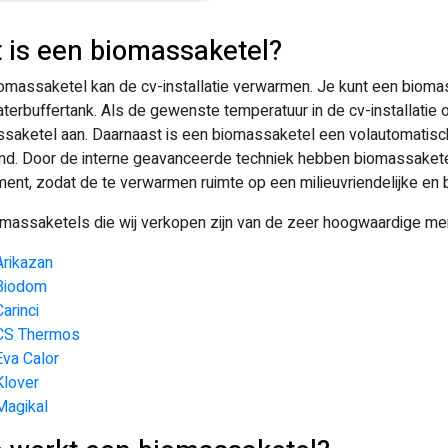
 is een biomassaketel?
omassaketel kan de cv-installatie verwarmen. Je kunt een biomas
terbuffertank. Als de gewenste temperatuur in de cv-installatie of
saketel aan. Daarnaast is een biomassaketel een volautomatisc
nd. Door de interne geavanceerde techniek hebben biomassakete
ent, zodat de te verwarmen ruimte op een milieuvriendelijke en
massaketels die wij verkopen zijn van de zeer hoogwaardige me
Arikazan
Biodom
Carinci
CS Thermos
Eva Calor
Klover
Magikal