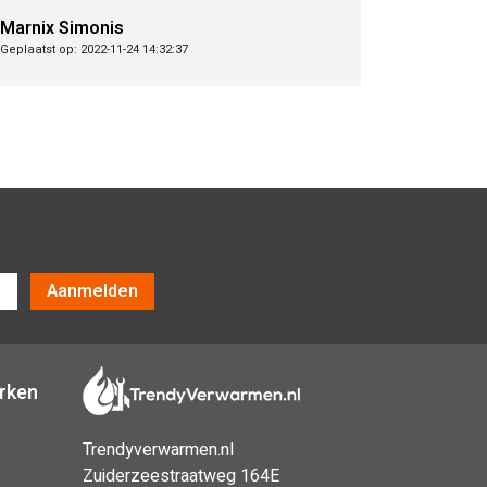
Marnix Simonis
Geplaatst op: 2022-11-24 14:32:37
Aanmelden
erken
Trendyverwarmen.nl
Zuiderzeestraatweg 164E