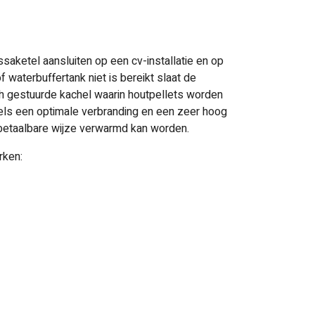
saketel aansluiten op een cv-installatie en op
 waterbuffertank niet is bereikt slaat de
h gestuurde kachel waarin houtpellets worden
ls een optimale verbranding en een zeer hoog
 betaalbare wijze verwarmd kan worden.
rken: