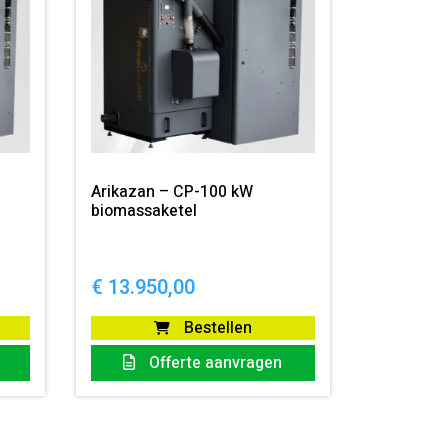
Arikazan – CP-100 kW
biomassaketel
€
13.950,00
Bestellen
Offerte aanvragen