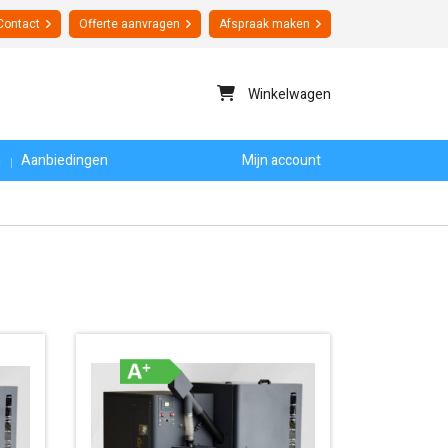
Contact
Offerte
aanvragen
Afspraak maken
Winkelwagen
n
Aanbiedingen
Mijn account