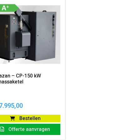
kazan – CP-150 kW
massaketel
7.995,00
Bestellen
Offerte aanvragen