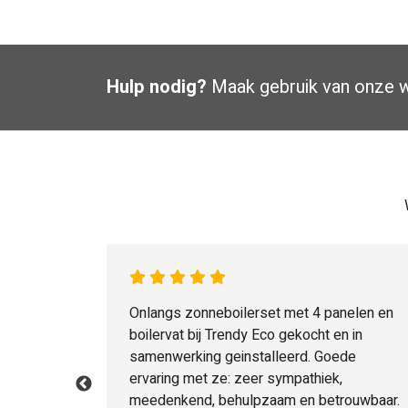
Hulp nodig?
Maak gebruik van onze
w
. Goed
Onlangs zonneboilerset met 4 panelen en
atie goede
boilervat bij Trendy Eco gekocht en in
ers echt
samenwerking geinstalleerd. Goede
ervaring met ze: zeer sympathiek,
meedenkend, behulpzaam en betrouwbaar.