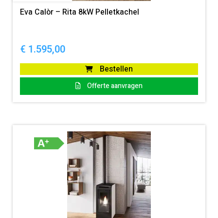
Eva Calòr – Rita 8kW Pelletkachel
€
1.595,00
Bestellen
Offerte aanvragen