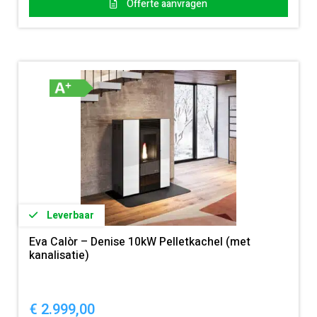
Offerte aanvragen
Leverbaar
Eva Calòr – Denise 10kW Pelletkachel (met
kanalisatie)
€
2.999,00