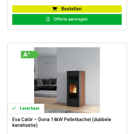
Bestellen
Offerte aanvragen
Leverbaar
Eva Calòr – Doria 14kW Pelletkachel (dubbele
kanalisatie)