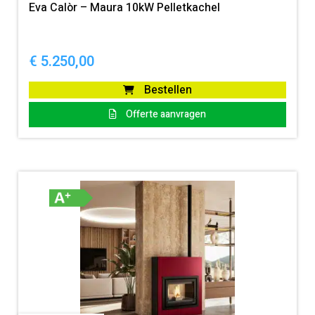
Eva Calòr – Maura 10kW Pelletkachel
€
5.250,00
Bestellen
Offerte aanvragen