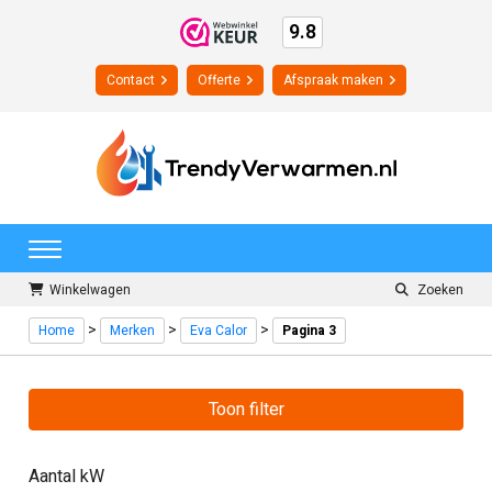
9.8
Contact
Offerte
Afspraak maken
Winkelwagen
Zoeken
>
>
>
Home
Merken
Eva Calor
Pagina 3
Toon filter
Aantal kW