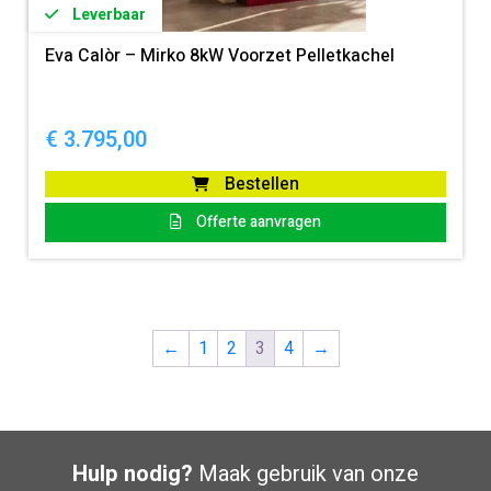
Leverbaar
Eva Calòr – Mirko 8kW Voorzet Pelletkachel
€
3.795,00
Bestellen
Offerte aanvragen
←
1
2
3
4
→
Hulp nodig?
Maak gebruik van onze