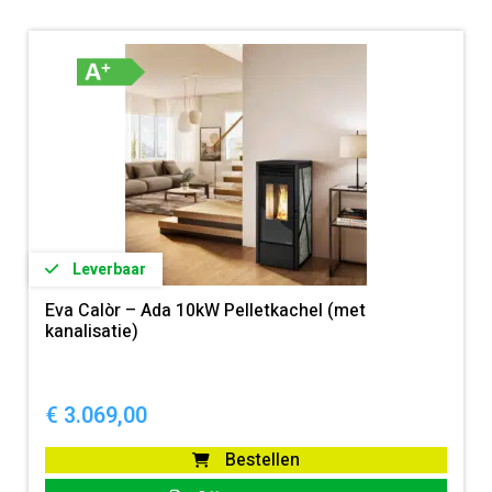
Leverbaar
Eva Calòr – Ada 10kW Pelletkachel (met
kanalisatie)
€
3.069,00
Bestellen