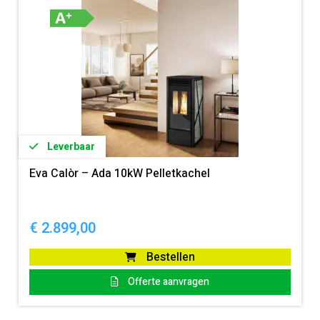
Leverbaar
Eva Calòr – Ada 10kW Pelletkachel
€
2.899,00
Bestellen
Offerte aanvragen