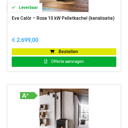
Leverbaar
Eva Calòr – Rosa 10 kW Pelletkachel (kanalisatie)
€
2.699,00
Bestellen
Offerte aanvragen