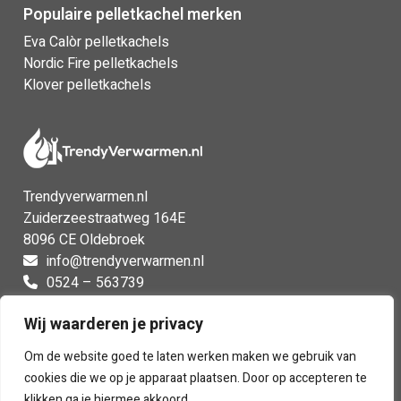
Populaire pelletkachel merken
Eva Calòr pelletkachels
Nordic Fire pelletkachels
Klover pelletkachels
Trendyverwarmen.nl
Zuiderzeestraatweg 164E
8096 CE Oldebroek
info@trendyverwarmen.nl
0524 – 563739
0524 – 563739
Wij waarderen je privacy
Facebook
Instagram
Om de website goed te laten werken maken we gebruik van
cookies die we op je apparaat plaatsen. Door op accepteren te
klikken ga je hiermee akkoord.