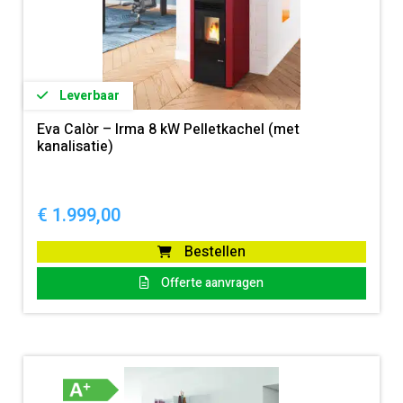
Leverbaar
Eva Calòr – Irma 8 kW Pelletkachel (met
kanalisatie)
€
1.999,00
Bestellen
Offerte aanvragen