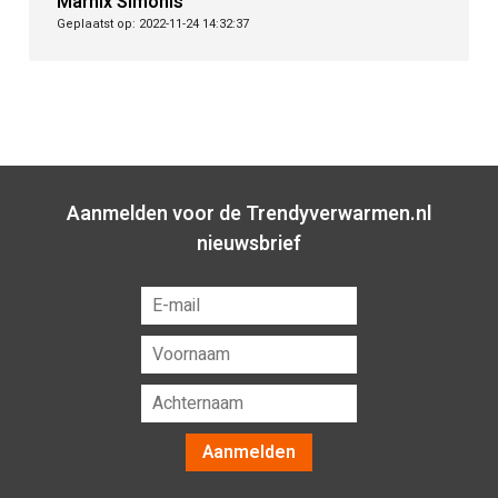
Marnix Simonis
Geplaatst op: 2022-11-24 14:32:37
Aanmelden voor de Trendyverwarmen.nl
nieuwsbrief
Aanmelden