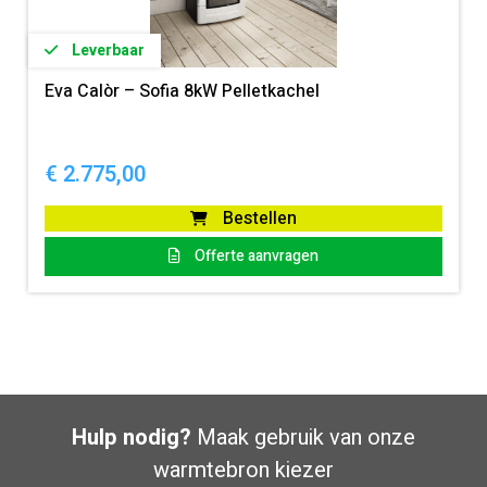
Leverbaar
Eva Calòr – Sofia 8kW Pelletkachel
€
2.775,00
Bestellen
Offerte aanvragen
Hulp nodig?
Maak gebruik van onze
warmtebron kiezer