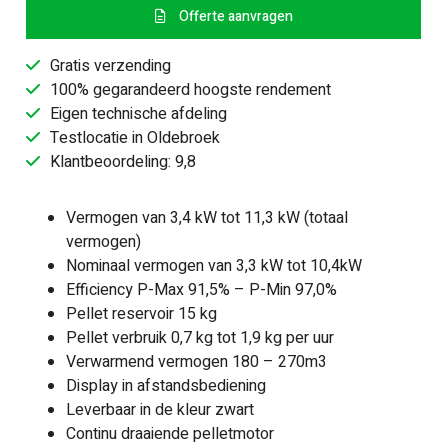
Plus
Offerte aanvragen
11
Pelletkachel
Gratis verzending
aantal
100% gegarandeerd hoogste rendement
Eigen technische afdeling
Testlocatie in Oldebroek
Klantbeoordeling: 9,8
Vermogen van 3,4 kW tot 11,3 kW (totaal
vermogen)
Nominaal vermogen van 3,3 kW tot 10,4kW
Efficiency P-Max 91,5% – P-Min 97,0%
Pellet reservoir 15 kg
Pellet verbruik 0,7 kg tot 1,9 kg per uur
Verwarmend vermogen 180 – 270m3
Display in afstandsbediening
Leverbaar in de kleur zwart
Continu draaiende pelletmotor