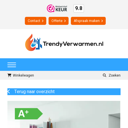
9.8
Contact
Offerte
Afspraak maken
Winkelwagen
Zoeken
Terug naar overzicht