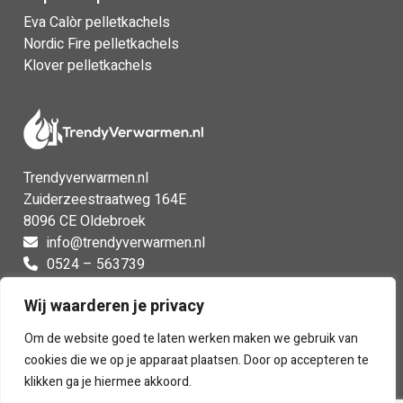
Eva Calòr pelletkachels
Nordic Fire pelletkachels
Klover pelletkachels
Trendyverwarmen.nl
Zuiderzeestraatweg 164E
8096 CE Oldebroek
info@trendyverwarmen.nl
0524 – 563739
0524 – 563739
Wij waarderen je privacy
Facebook
Instagram
Om de website goed te laten werken maken we gebruik van
cookies die we op je apparaat plaatsen. Door op accepteren te
klikken ga je hiermee akkoord.