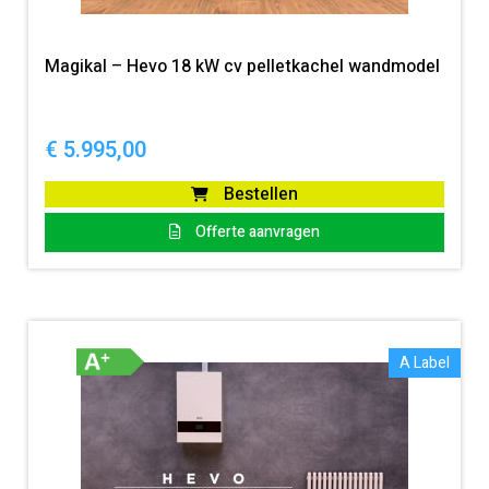
Magikal – Hevo 18 kW cv pelletkachel wandmodel
€
5.995,00
Bestellen
Offerte aanvragen
A Label