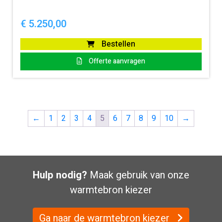
€
5.250,00
Bestellen
Offerte aanvragen
←
1
2
3
4
5
6
7
8
9
10
→
Hulp nodig?
Maak gebruik van onze
warmtebron kiezer
Ga naar de warmtebron kiezer