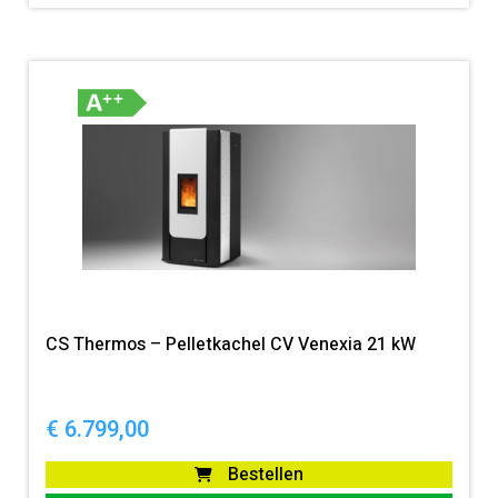
CS Thermos – Pelletkachel CV Venexia 21 kW
€
6.799,00
Bestellen