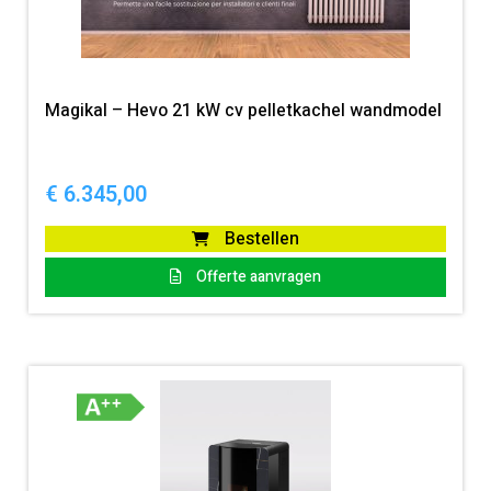
Magikal – Hevo 21 kW cv pelletkachel wandmodel
€
6.345,00
Bestellen
Offerte aanvragen