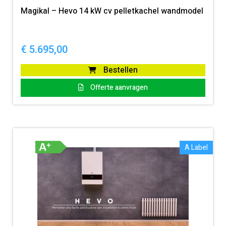
Magikal – Hevo 14 kW cv pelletkachel wandmodel
€
5.695,00
Bestellen
Offerte aanvragen
A Label