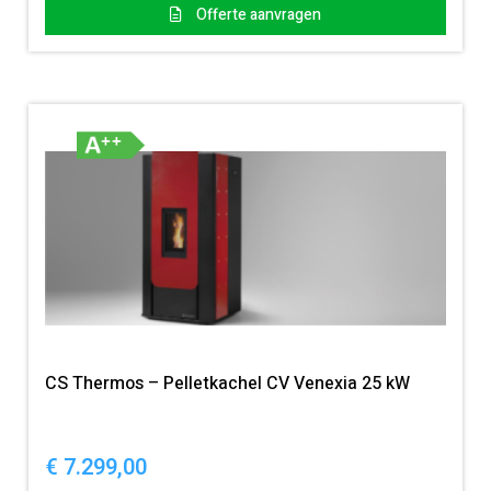
Offerte aanvragen
CS Thermos – Pelletkachel CV Venexia 25 kW
€
7.299,00