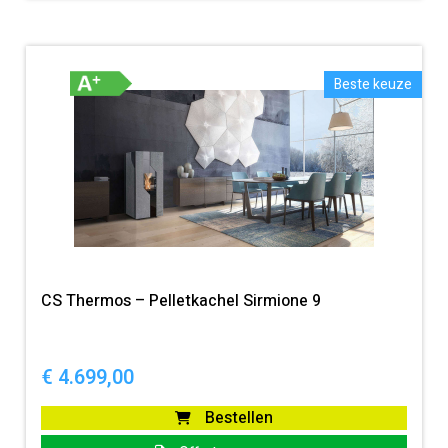
Beste keuze
CS Thermos – Pelletkachel Sirmione 9
€
4.699,00
Bestellen