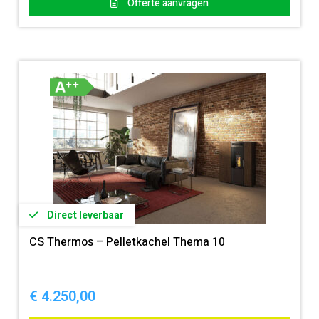
Offerte aanvragen
Direct leverbaar
CS Thermos – Pelletkachel Thema 10
€
4.250,00