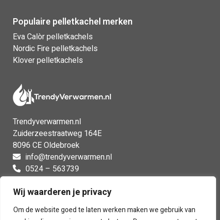
Populaire pelletkachel merken
Eva Calòr pelletkachels
Nordic Fire pelletkachels
Klover pelletkachels
Trendyverwarmen.nl
Zuiderzeestraatweg 164E
8096 CE Oldebroek
info@trendyverwarmen.nl
0524 – 563739
0524 – 563739
Wij waarderen je privacy
Facebook
Instagram
Om de website goed te laten werken maken we gebruik van