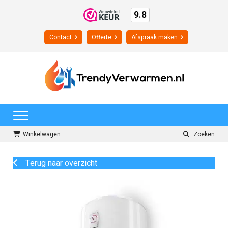
9.8
Contact
Offerte
Afspraak maken
Winkelwagen
Zoeken
Terug naar overzicht