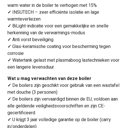
warm water in de boiler te verhogen met 15%
✓
INSUTECH – zeer efficiënte isolatie en lage
warmteverliezen
✓
BiLight-indicatie voor een gemakkelijke en snelle
herkenning van de verwarmings-modus
✓
Anti vorst beveiliging
✓
Glas-keramische coating voor bescherming tegen
corrosie
✓
Watertank gelast met plasmaboog lastechnieken voor
een langere levensduur
Wat u mag verwachten van deze boiler
✓
De boilers zijn geschikt voor gebruik van een wastafel
met douche (3 personen)
✓
De boilers zijn vervaardigd binnen de EU, voldoen aan
alle geldende veiligheidsvoorschriften en zijn CE-
gecertificeerd
✓
U krijgt 3 jaar volledige garantie op de boiler (carry
in/onderdelen)