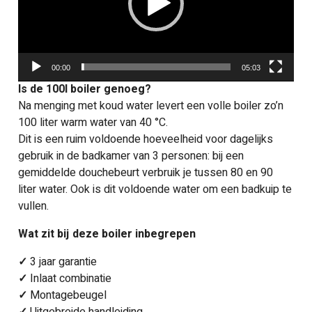
00:00
05:03
Is de 100l boiler genoeg?
Na menging met koud water levert een volle boiler zo’n
100 liter warm water van 40 °C.
Dit is een ruim voldoende hoeveelheid voor dagelijks
gebruik in de badkamer van 3 personen: bij een
gemiddelde douchebeurt verbruik je tussen 80 en 90
liter water. Ook is dit voldoende water om een badkuip te
vullen.
Wat zit bij deze boiler inbegrepen
✓
3 jaar garantie
✓
Inlaat combinatie
✓
Montagebeugel