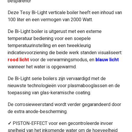
besparend!
Deze Tesy Bi-Light verticale boiler heeft een inhoud van
100 liter en een vermogen van 2000 Watt.
De Bi-Light boiler is uitgerust met een externe
temperatuur bediening voor een soepele
temperatuurinstelling en een tweekleurig
indicatievoorziening die beide werk standen visualiseert:
rood licht
voor de verwarmingsmodus, en
blauw licht
wanneer het water is opgewarmd.
De Bi-Light serie boilers zijn vervaardigd met de
nieuwste technologieën voor plasmabooglassen en de
toepassing van glas-keramische coating.
De corrosieweerstand wordt verder gegarandeerd door
de extra anode-bescherming.
✓
PISTON-EFFECT voor een gecontroleerde invoer
snelheid van het inkomende water om de hoeveelheid