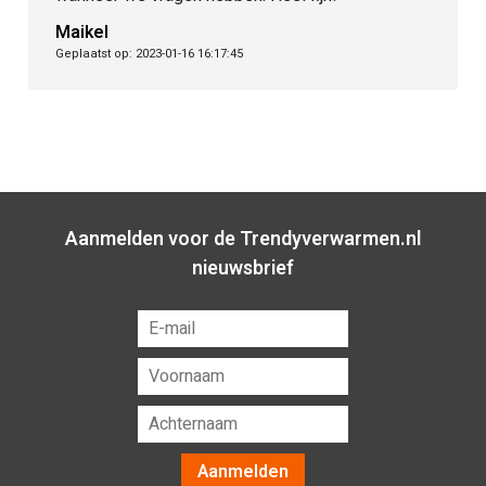
Marnix Simonis
Geplaatst op: 2022-11-24 14:32:37
Aanmelden voor de Trendyverwarmen.nl
nieuwsbrief
Aanmelden