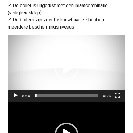
✓
De boiler is uitgerust met een inlaatcombinatie
(veiligheidsklep)
✓
De boilers zijn zeer betrouwbaar: ze hebben
meerdere beschermingsniveaus
Videospeler
00:00
01:35
Videospeler