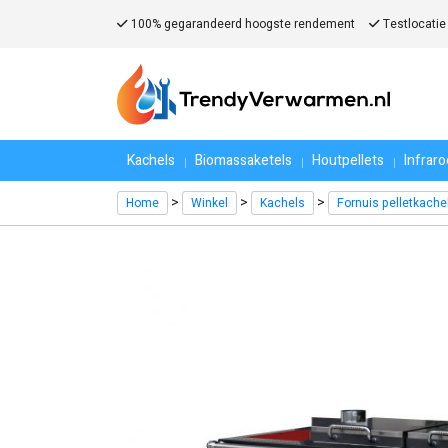
100% gegarandeerd hoogste rendement
Testlocatie
Kachels
Biomassaketels
Houtpellets
Infrar
>
>
>
Home
Winkel
Kachels
Fornuis pelletkache