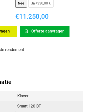
Nee
Ja
+330,00 €
€11.250,00
wagen
Offerte aanvragen
te rendement
atie
Klover
Smart 120 BT