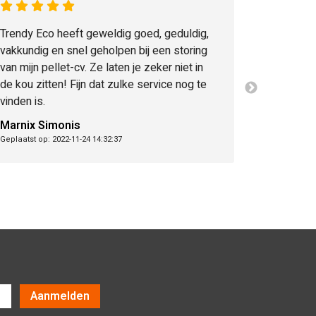
Trendy Eco heeft geweldig goed, geduldig,
vakkundig en snel geholpen bij een storing
van mijn pellet-cv. Ze laten je zeker niet in
de kou zitten! Fijn dat zulke service nog te
vinden is.
Marnix Simonis
Geplaatst op: 2022-11-24 14:32:37
Aanmelden