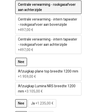
Centrale verwarming - rookgasafvoer
aan achterzijde
Centrale verwarming - intern tapwater
- rookgasafvoer aan bovenzijde
+497,00 €
Centrale verwarming - intern tapwater
- rookgasafvoer aan achterzijde
+497,00 €
Nee
Afzuigkap plane top breedte 1200 mm
+1.959,00 €
Afzuigkap Lumina NRS breedte 1200
mm
+3.105,00 €
Nee
Ja
+1.235,00 €