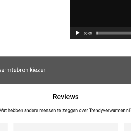
00:00
armtebron kiezer
Reviews
Wat hebben andere mensen te zeggen over Trendyverwarmen.nl