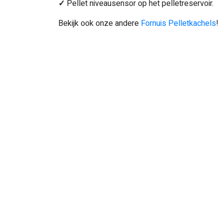
✓
Pellet niveausensor op het pelletreservoir.
Bekijk ook onze andere
Fornuis Pelletkachels
!