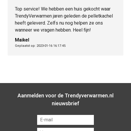
Automatische reiniging
Top service! We hebben een huis gekocht waar
Ja – Brander 1x per week schoonmaak
TrendyVerwarmen jaren geleden de pelletkachel
heeft geleverd. Zelfs nu nog helpen ze ons
wanneer we vragen hebben. Heel fijn!
Maikel
Geplaatst op: 2023-01-16 16:17:45
Aanmelden voor de Trendyverwarmen.nl
nieuwsbrief