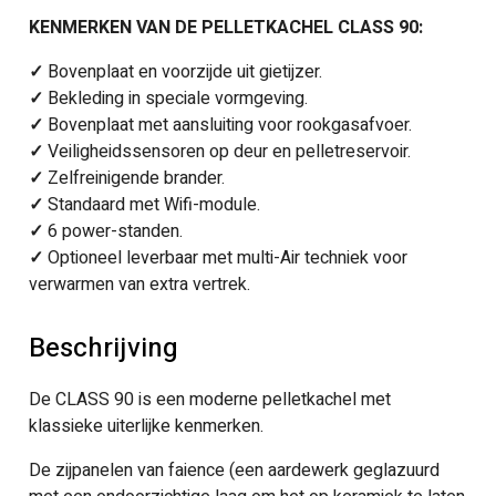
KENMERKEN VAN DE PELLETKACHEL CLASS 90:
✓
Bovenplaat en voorzijde uit gietijzer.
✓
Bekleding in speciale vormgeving.
✓
Bovenplaat met aansluiting voor rookgasafvoer.
✓
Veiligheidssensoren op deur en pelletreservoir.
✓
Zelfreinigende brander.
✓
Standaard met Wifi-module.
✓
6 power-standen.
✓
Optioneel leverbaar met multi-Air techniek voor
verwarmen van extra vertrek.
Beschrijving
De CLASS 90 is een moderne pelletkachel met
klassieke uiterlijke kenmerken.
De zijpanelen van faience (een aardewerk geglazuurd