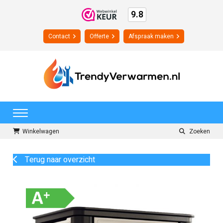
9.8
Contact
Offerte
Afspraak maken
Winkelwagen
Zoeken
Terug naar overzicht