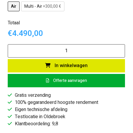
Air
Multi - Air
+300,00 €
Totaal
€4.490,00
Klover
-
Pelletkachel
In winkelwagen
Class
90
Offerte aanvragen
aantal
Gratis verzending
100% gegarandeerd hoogste rendement
Eigen technische afdeling
Testlocatie in Oldebroek
Klantbeoordeling: 9,8