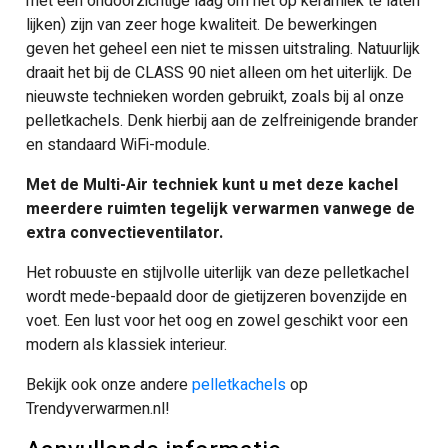
met een ondoorzichtige laag om het op keramiek te laten
lijken) zijn van zeer hoge kwaliteit. De bewerkingen
geven het geheel een niet te missen uitstraling. Natuurlijk
draait het bij de CLASS 90 niet alleen om het uiterlijk. De
nieuwste technieken worden gebruikt, zoals bij al onze
pelletkachels. Denk hierbij aan de zelfreinigende brander
en standaard WiFi-module.
Met de Multi-Air techniek kunt u met deze kachel
meerdere ruimten tegelijk verwarmen vanwege de
extra convectieventilator.
Het robuuste en stijlvolle uiterlijk van deze pelletkachel
wordt mede-bepaald door de gietijzeren bovenzijde en
voet. Een lust voor het oog en zowel geschikt voor een
modern als klassiek interieur.
Bekijk ook onze andere
pelletkachels
op
Trendyverwarmen.nl!