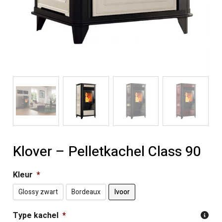
Klover – Pelletkachel Class 90
Kleur
*
Glossy zwart
Bordeaux
Ivoor
Type kachel
*