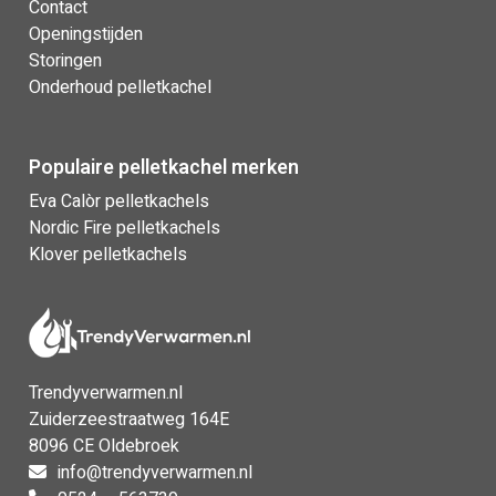
Contact
Openingstijden
Storingen
Onderhoud pelletkachel
Populaire pelletkachel merken
Eva Calòr pelletkachels
Nordic Fire pelletkachels
Klover pelletkachels
Trendyverwarmen.nl
Zuiderzeestraatweg 164E
8096 CE Oldebroek
info@trendyverwarmen.nl