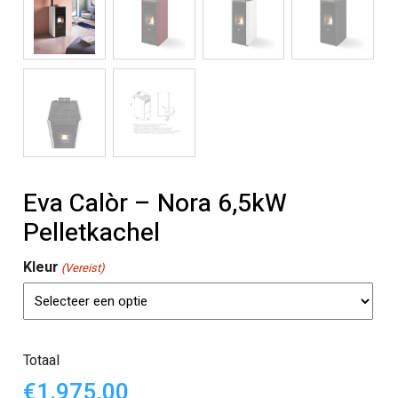
Eva Calòr – Nora 6,5kW
Pelletkachel
Kleur
(Vereist)
Totaal
€1.975,00