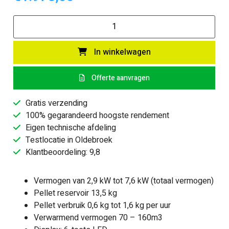
Eva
Calòr
-
In winkelwagen
Nora
6,5kW
Offerte aanvragen
Pelletkachel
aantal
Gratis verzending
100% gegarandeerd hoogste rendement
Eigen technische afdeling
Testlocatie in Oldebroek
Klantbeoordeling: 9,8
Vermogen van 2,9 kW tot 7,6 kW (totaal vermogen)
Pellet reservoir 13,5 kg
Pellet verbruik 0,6 kg tot 1,6 kg per uur
Verwarmend vermogen 70 – 160m3