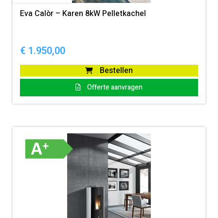
Eva Calòr – Karen 8kW Pelletkachel
€
1.950,00
Bestellen
Offerte aanvragen