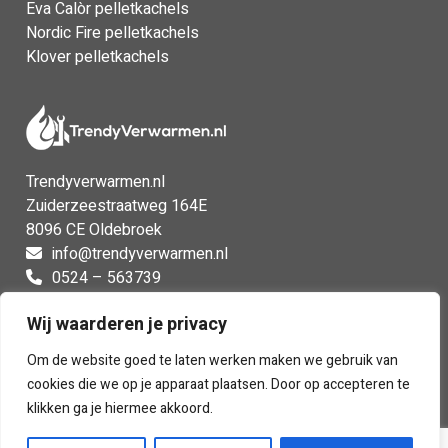
Eva Calòr pelletkachels
Nordic Fire pelletkachels
Klover pelletkachels
Trendyverwarmen.nl
Zuiderzeestraatweg 164E
8096 CE Oldebroek
info@trendyverwarmen.nl
0524 – 563739
0524 – 563739
Wij waarderen je privacy
Facebook
Instagram
Om de website goed te laten werken maken we gebruik van
cookies die we op je apparaat plaatsen. Door op accepteren te
klikken ga je hiermee akkoord.