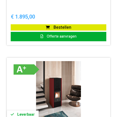
€
1.895,00
Bestellen
Offerte aanvragen
Leverbaar