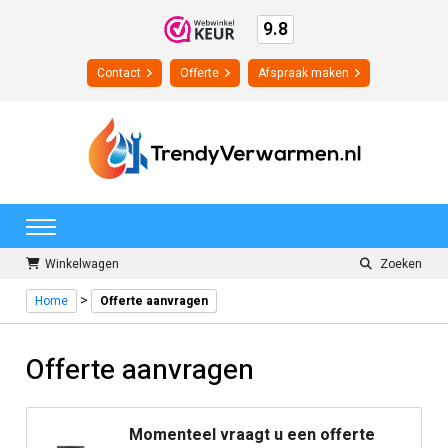
9.8
Contact
Offerte
Afspraak maken
Winkelwagen
Zoeken
>
Home
Offerte aanvragen
Offerte aanvragen
Momenteel vraagt u een offerte