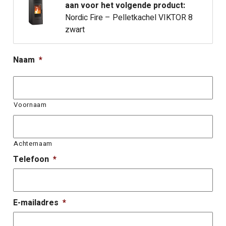
aan voor het volgende product:
Nordic Fire – Pelletkachel VIKTOR 8
zwart
Naam
*
Voornaam
Achternaam
Telefoon
*
E-mailadres
*