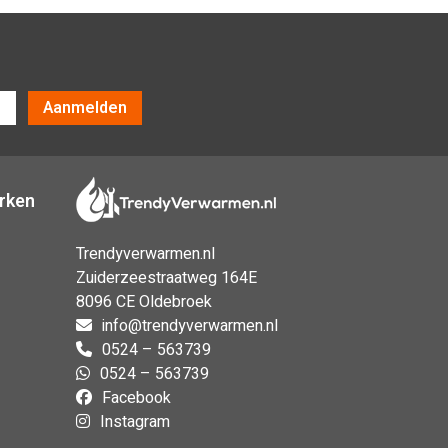
Aanmelden
erken
Trendyverwarmen.nl
Zuiderzeestraatweg 164E
8096 CE Oldebroek
info@trendyverwarmen.nl
0524 – 563739
0524 – 563739
Facebook
Instagram