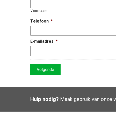
Voornaam
Telefoon
*
E-mailadres
*
Hulp nodig?
Maak gebruik van onze
w