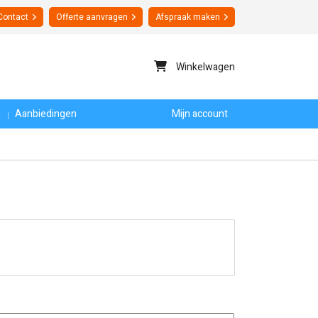
Contact
Offerte
aanvragen
Afspraak maken
Winkelwagen
n
Aanbiedingen
Mijn account