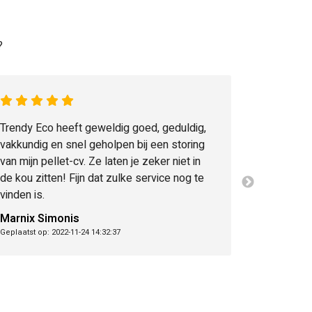
?
Trendy Eco heeft geweldig goed, geduldig,
vakkundig en snel geholpen bij een storing
van mijn pellet-cv. Ze laten je zeker niet in
de kou zitten! Fijn dat zulke service nog te
vinden is.
Marnix Simonis
Geplaatst op: 2022-11-24 14:32:37