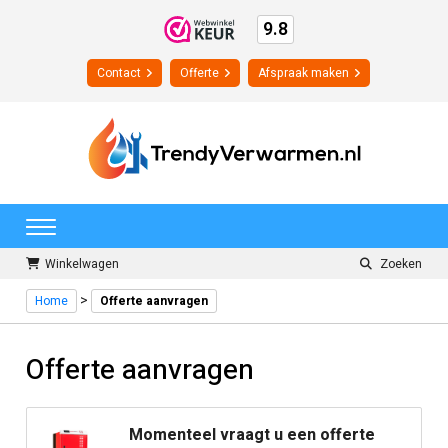
9.8
Contact
Offerte
Afspraak maken
Winkelwagen
Zoeken
>
Home
Offerte aanvragen
Offerte aanvragen
Momenteel vraagt u een offerte