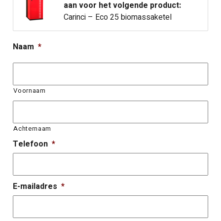
aan voor het volgende product:
Carinci – Eco 25 biomassaketel
Naam
*
Voornaam
Achternaam
Telefoon
*
E-mailadres
*