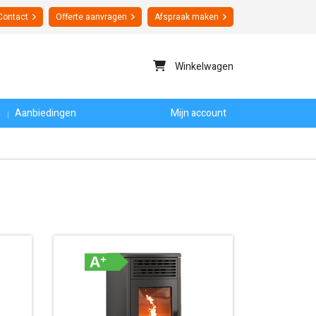
Contact
Offerte
aanvragen
Afspraak maken
Winkelwagen
n
Aanbiedingen
Mijn account