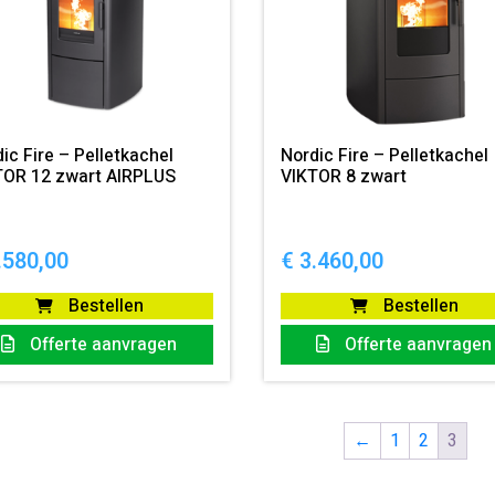
ic Fire – Pelletkachel
Nordic Fire – Pelletkachel
TOR 12 zwart AIRPLUS
VIKTOR 8 zwart
.580,00
€
3.460,00
Bestellen
Bestellen
Offerte aanvragen
Offerte aanvragen
←
1
2
3