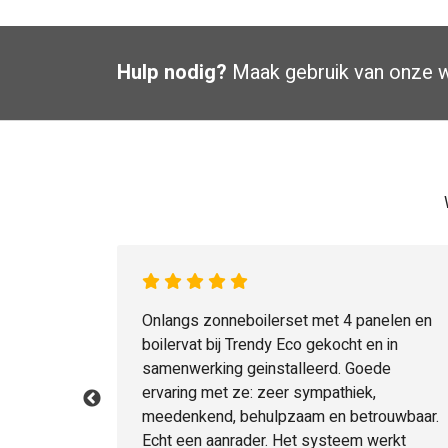
Hulp nodig?
Maak gebruik van onze
w
. Goed
Onlangs zonneboilerset met 4 panelen en
atie goede
boilervat bij Trendy Eco gekocht en in
ers echt
samenwerking geinstalleerd. Goede
ervaring met ze: zeer sympathiek,
meedenkend, behulpzaam en betrouwbaar.
Echt een aanrader. Het systeem werkt