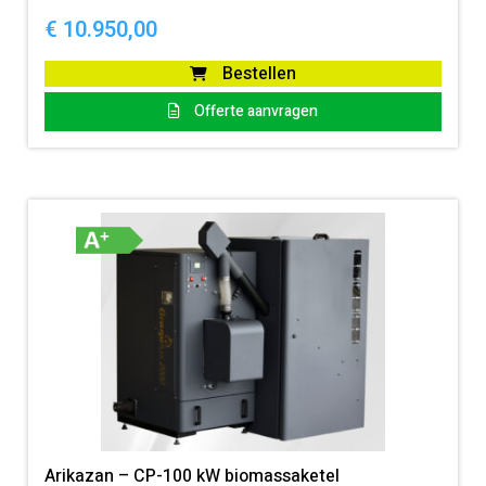
€
10.950,00
Bestellen
Offerte aanvragen
Arikazan – CP-100 kW biomassaketel