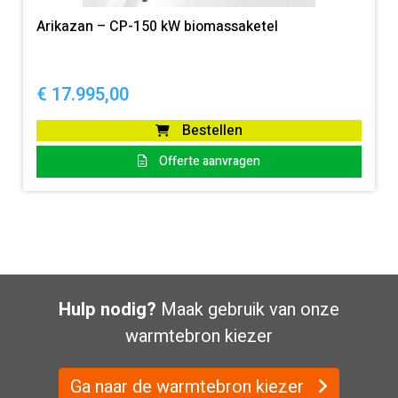
Arikazan – CP-150 kW biomassaketel
€
17.995,00
Bestellen
Offerte aanvragen
Hulp nodig?
Maak gebruik van onze
warmtebron kiezer
Ga naar de warmtebron kiezer