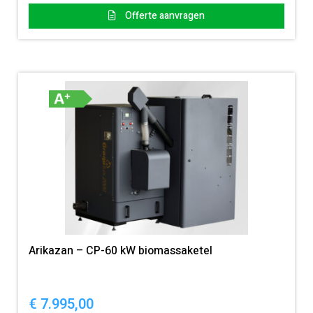
Offerte aanvragen
Arikazan – CP-60 kW biomassaketel
€
7.995,00