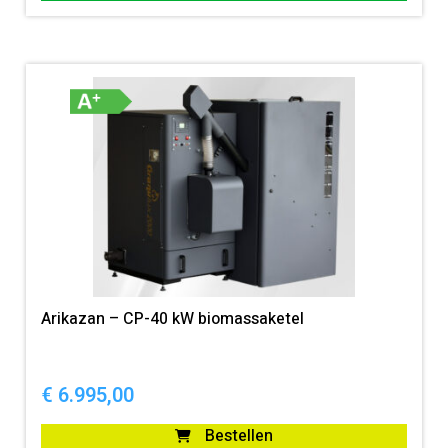
Arikazan – CP-40 kW biomassaketel
€
6.995,00
Bestellen