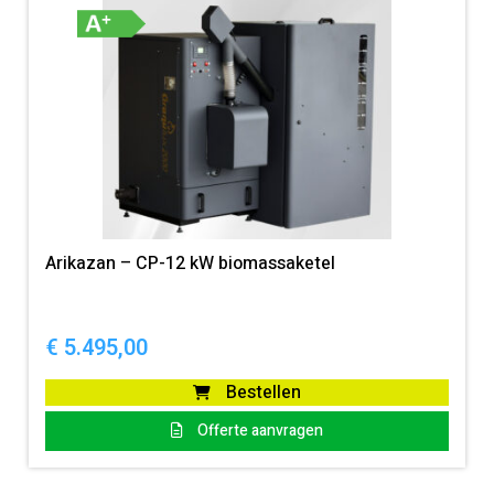
Arikazan – CP-12 kW biomassaketel
€
5.495,00
Bestellen
Offerte aanvragen