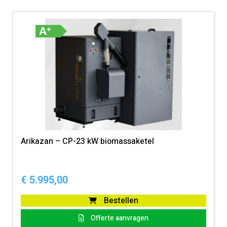
Arikazan – CP-23 kW biomassaketel
€
5.995,00
Bestellen
Offerte aanvragen