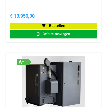
€
13.950,00
Bestellen
Offerte aanvragen