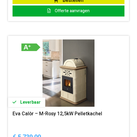
Bestellen
Offerte aanvragen
Leverbaar
Eva Calòr – M-Rosy 12,5kW Pelletkachel