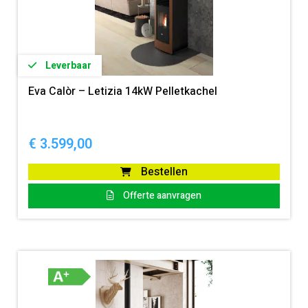
Leverbaar
Eva Calòr – Letizia 14kW Pelletkachel
€
3.599,00
Bestellen
Offerte aanvragen