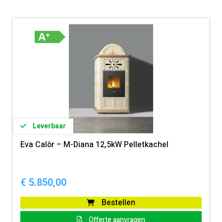
Leverbaar
Eva Calòr – M-Diana 12,5kW Pelletkachel
€
5.850,00
Bestellen
Offerte aanvragen