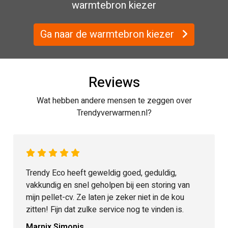
warmtebron kiezer
Ga naar de warmtebron kiezer
Reviews
Wat hebben andere mensen te zeggen over
Trendyverwarmen.nl?
Trendy Eco heeft geweldig goed, geduldig,
vakkundig en snel geholpen bij een storing van
mijn pellet-cv. Ze laten je zeker niet in de kou
zitten! Fijn dat zulke service nog te vinden is.
Marnix Simonis